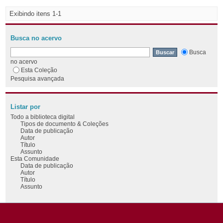
Exibindo itens 1-1
Busca no acervo
Busca
no acervo
Esta Coleção
Pesquisa avançada
Listar por
Todo a biblioteca digital
Tipos de documento & Coleções
Data de publicação
Autor
Título
Assunto
Esta Comunidade
Data de publicação
Autor
Título
Assunto