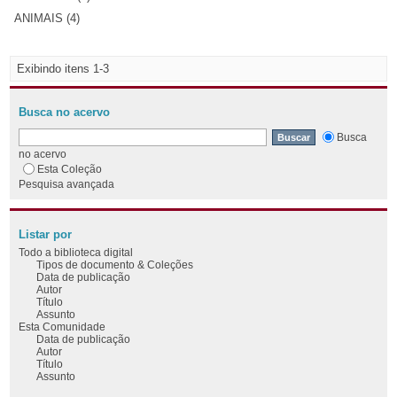
ANIMAIS (4)
Exibindo itens 1-3
Busca no acervo
Busca
no acervo
Esta Coleção
Pesquisa avançada
Listar por
Todo a biblioteca digital
Tipos de documento & Coleções
Data de publicação
Autor
Título
Assunto
Esta Comunidade
Data de publicação
Autor
Título
Assunto