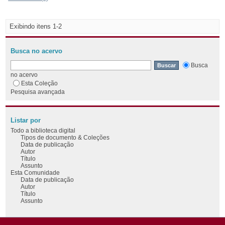
Exibindo itens 1-2
Busca no acervo
Busca
no acervo
Esta Coleção
Pesquisa avançada
Listar por
Todo a biblioteca digital
Tipos de documento & Coleções
Data de publicação
Autor
Título
Assunto
Esta Comunidade
Data de publicação
Autor
Título
Assunto