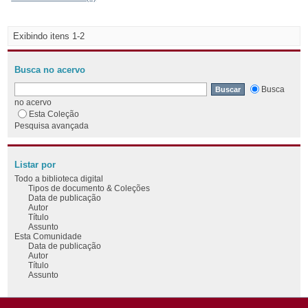
Exibindo itens 1-2
Busca no acervo
Busca
no acervo
Esta Coleção
Pesquisa avançada
Listar por
Todo a biblioteca digital
Tipos de documento & Coleções
Data de publicação
Autor
Título
Assunto
Esta Comunidade
Data de publicação
Autor
Título
Assunto