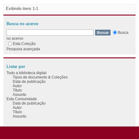
Exibindo itens 1-1
Busca no acervo
Busca
no acervo
Esta Coleção
Pesquisa avançada
Listar por
Todo a biblioteca digital
Tipos de documento & Coleções
Data de publicação
Autor
Título
Assunto
Esta Comunidade
Data de publicação
Autor
Título
Assunto