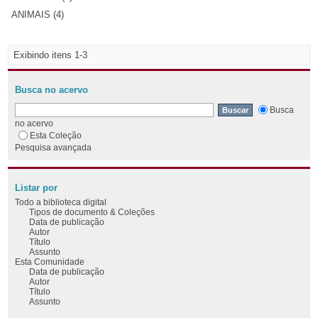
ANIMAIS (4)
Exibindo itens 1-3
Busca no acervo
Busca
no acervo
Esta Coleção
Pesquisa avançada
Listar por
Todo a biblioteca digital
Tipos de documento & Coleções
Data de publicação
Autor
Título
Assunto
Esta Comunidade
Data de publicação
Autor
Título
Assunto