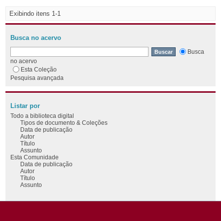
Exibindo itens 1-1
Busca no acervo
Busca
no acervo
Esta Coleção
Pesquisa avançada
Listar por
Todo a biblioteca digital
Tipos de documento & Coleções
Data de publicação
Autor
Título
Assunto
Esta Comunidade
Data de publicação
Autor
Título
Assunto