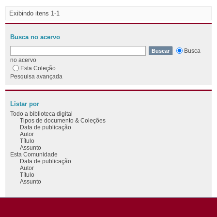
Exibindo itens 1-1
Busca no acervo
Busca
no acervo
Esta Coleção
Pesquisa avançada
Listar por
Todo a biblioteca digital
Tipos de documento & Coleções
Data de publicação
Autor
Título
Assunto
Esta Comunidade
Data de publicação
Autor
Título
Assunto