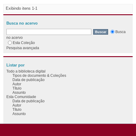
Exibindo itens 1-1
Busca no acervo
Busca
no acervo
Esta Coleção
Pesquisa avançada
Listar por
Todo a biblioteca digital
Tipos de documento & Coleções
Data de publicação
Autor
Título
Assunto
Esta Comunidade
Data de publicação
Autor
Título
Assunto