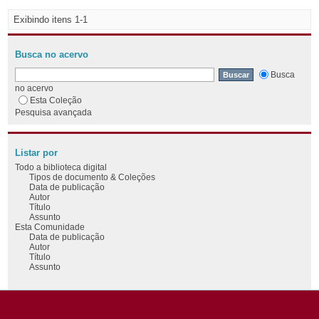
Exibindo itens 1-1
Busca no acervo
Busca
no acervo
Esta Coleção
Pesquisa avançada
Listar por
Todo a biblioteca digital
Tipos de documento & Coleções
Data de publicação
Autor
Título
Assunto
Esta Comunidade
Data de publicação
Autor
Título
Assunto