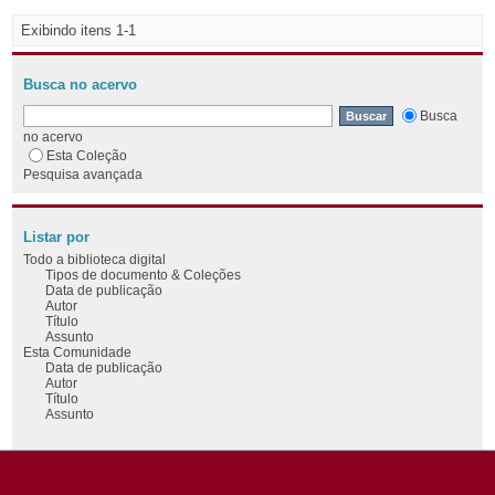
Exibindo itens 1-1
Busca no acervo
Busca
no acervo
Esta Coleção
Pesquisa avançada
Listar por
Todo a biblioteca digital
Tipos de documento & Coleções
Data de publicação
Autor
Título
Assunto
Esta Comunidade
Data de publicação
Autor
Título
Assunto