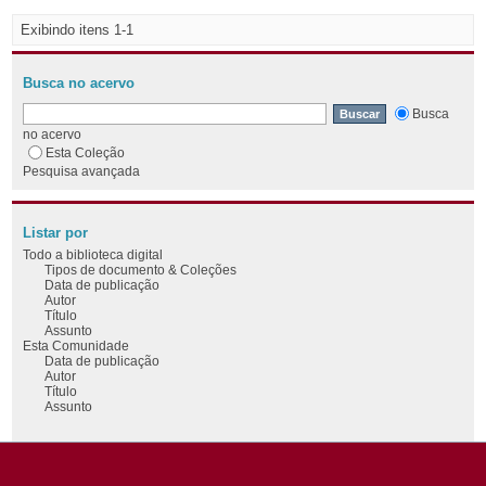
Exibindo itens 1-1
Busca no acervo
Busca
no acervo
Esta Coleção
Pesquisa avançada
Listar por
Todo a biblioteca digital
Tipos de documento & Coleções
Data de publicação
Autor
Título
Assunto
Esta Comunidade
Data de publicação
Autor
Título
Assunto