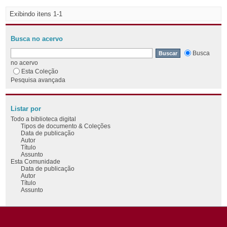
Exibindo itens 1-1
Busca no acervo
Busca
no acervo
Esta Coleção
Pesquisa avançada
Listar por
Todo a biblioteca digital
Tipos de documento & Coleções
Data de publicação
Autor
Título
Assunto
Esta Comunidade
Data de publicação
Autor
Título
Assunto