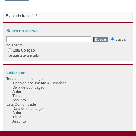
Exibindo itens 1-2
Busca no acervo
Busca
no acervo
Esta Coleção
Pesquisa avançada
Listar por
Todo a biblioteca digital
Tipos de documento & Coleções
Data de publicação
Autor
Título
Assunto
Esta Comunidade
Data de publicação
Autor
Título
Assunto