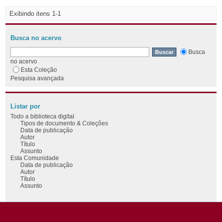
Exibindo itens 1-1
Busca no acervo
Busca
no acervo
Esta Coleção
Pesquisa avançada
Listar por
Todo a biblioteca digital
Tipos de documento & Coleções
Data de publicação
Autor
Título
Assunto
Esta Comunidade
Data de publicação
Autor
Título
Assunto