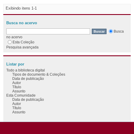
Exibindo itens 1-1
Busca no acervo
Busca
no acervo
Esta Coleção
Pesquisa avançada
Listar por
Todo a biblioteca digital
Tipos de documento & Coleções
Data de publicação
Autor
Título
Assunto
Esta Comunidade
Data de publicação
Autor
Título
Assunto