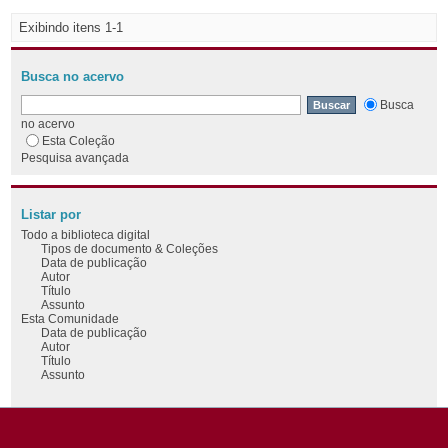
Exibindo itens 1-1
Busca no acervo
Busca
no acervo
Esta Coleção
Pesquisa avançada
Listar por
Todo a biblioteca digital
Tipos de documento & Coleções
Data de publicação
Autor
Título
Assunto
Esta Comunidade
Data de publicação
Autor
Título
Assunto