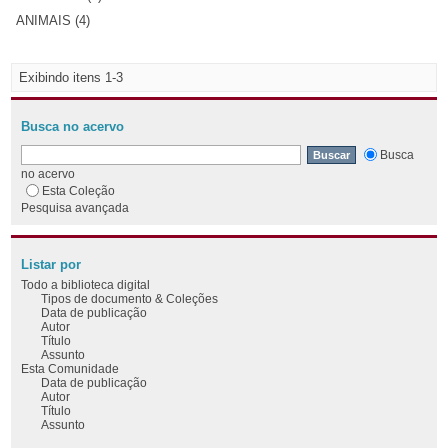
ANIMAIS (4)
Exibindo itens 1-3
Busca no acervo
Busca
no acervo
Esta Coleção
Pesquisa avançada
Listar por
Todo a biblioteca digital
Tipos de documento & Coleções
Data de publicação
Autor
Título
Assunto
Esta Comunidade
Data de publicação
Autor
Título
Assunto