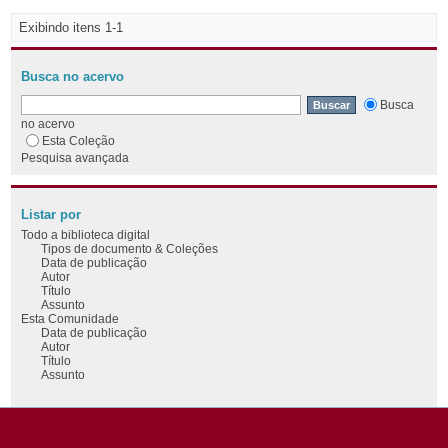
Exibindo itens 1-1
Busca no acervo
Busca
no acervo
Esta Coleção
Pesquisa avançada
Listar por
Todo a biblioteca digital
Tipos de documento & Coleções
Data de publicação
Autor
Título
Assunto
Esta Comunidade
Data de publicação
Autor
Título
Assunto