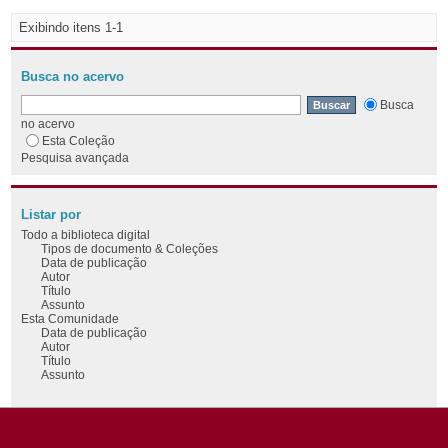
Exibindo itens 1-1
Busca no acervo
Busca
no acervo
Esta Coleção
Pesquisa avançada
Listar por
Todo a biblioteca digital
Tipos de documento & Coleções
Data de publicação
Autor
Título
Assunto
Esta Comunidade
Data de publicação
Autor
Título
Assunto