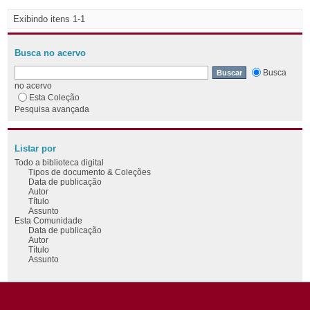
Exibindo itens 1-1
Busca no acervo
Busca
no acervo
Esta Coleção
Pesquisa avançada
Listar por
Todo a biblioteca digital
Tipos de documento & Coleções
Data de publicação
Autor
Título
Assunto
Esta Comunidade
Data de publicação
Autor
Título
Assunto