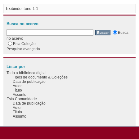
Exibindo itens 1-1
Busca no acervo
Busca
no acervo
Esta Coleção
Pesquisa avançada
Listar por
Todo a biblioteca digital
Tipos de documento & Coleções
Data de publicação
Autor
Título
Assunto
Esta Comunidade
Data de publicação
Autor
Título
Assunto