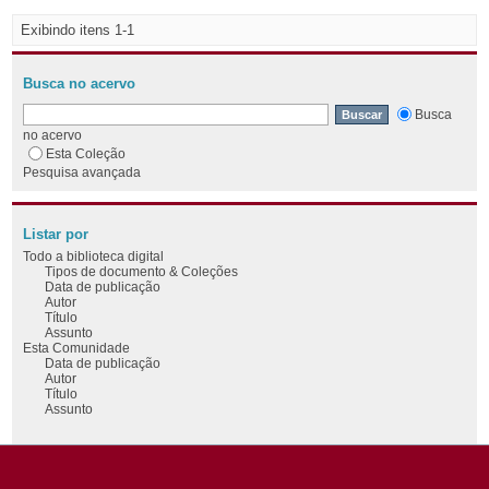
Exibindo itens 1-1
Busca no acervo
Busca
no acervo
Esta Coleção
Pesquisa avançada
Listar por
Todo a biblioteca digital
Tipos de documento & Coleções
Data de publicação
Autor
Título
Assunto
Esta Comunidade
Data de publicação
Autor
Título
Assunto