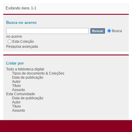
Exibindo itens 1-1
Busca no acervo
Busca
no acervo
Esta Coleção
Pesquisa avançada
Listar por
Todo a biblioteca digital
Tipos de documento & Coleções
Data de publicação
Autor
Título
Assunto
Esta Comunidade
Data de publicação
Autor
Título
Assunto