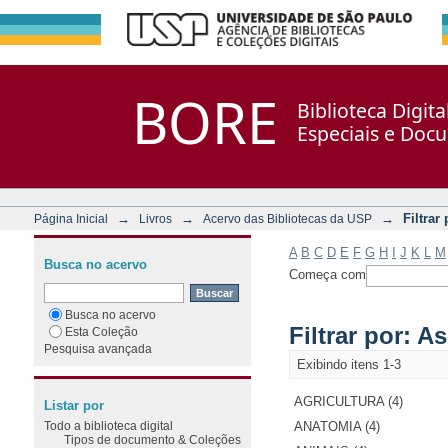
Filtrar por: Assunto
Repositório DSpace/Manakin + Corisco
BORE
Biblioteca Digit
Especiais e Doc
→
→
→
Filtrar
Página Inicial
Livros
Acervo das Bibliotecas da USP
A
B
C
D
E
F
G
H
I
J
K
L
M
Busca no acervo
Começa com
Busca no acervo
Filtrar por: A
Esta Coleção
Pesquisa avançada
Exibindo itens 1-3
AGRICULTURA (4)
Listar por
Todo a biblioteca digital
ANATOMIA (4)
Tipos de documento & Coleções