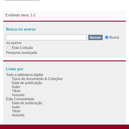
Exibindo itens 1-2
Busca no acervo
Busca
no acervo
Esta Coleção
Pesquisa avançada
Listar por
Todo a biblioteca digital
Tipos de documento & Coleções
Data de publicação
Autor
Título
Assunto
Esta Comunidade
Data de publicação
Autor
Título
Assunto