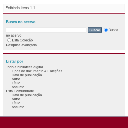
Exibindo itens 1-1
Busca no acervo
Busca
no acervo
Esta Coleção
Pesquisa avançada
Listar por
Todo a biblioteca digital
Tipos de documento & Coleções
Data de publicação
Autor
Título
Assunto
Esta Comunidade
Data de publicação
Autor
Título
Assunto