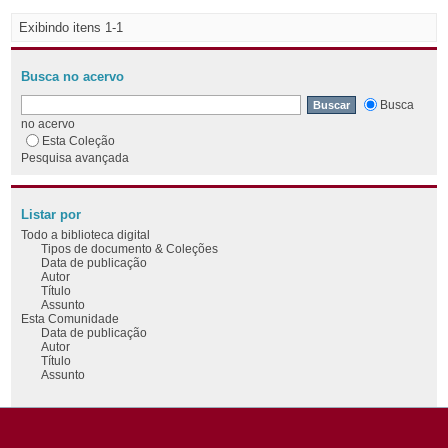
Exibindo itens 1-1
Busca no acervo
Busca
no acervo
Esta Coleção
Pesquisa avançada
Listar por
Todo a biblioteca digital
Tipos de documento & Coleções
Data de publicação
Autor
Título
Assunto
Esta Comunidade
Data de publicação
Autor
Título
Assunto