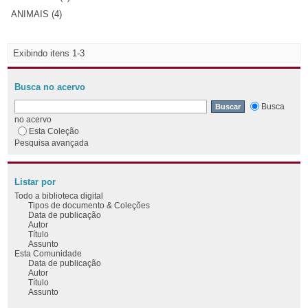
ANIMAIS (4)
Exibindo itens 1-3
Busca no acervo
Busca
no acervo
Esta Coleção
Pesquisa avançada
Listar por
Todo a biblioteca digital
Tipos de documento & Coleções
Data de publicação
Autor
Título
Assunto
Esta Comunidade
Data de publicação
Autor
Título
Assunto