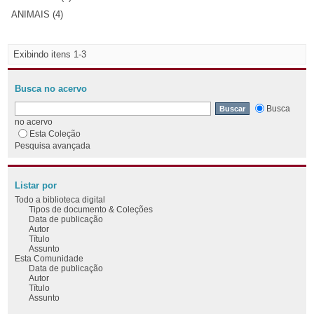
ANIMAIS (4)
Exibindo itens 1-3
Busca no acervo
Busca
no acervo
Esta Coleção
Pesquisa avançada
Listar por
Todo a biblioteca digital
Tipos de documento & Coleções
Data de publicação
Autor
Título
Assunto
Esta Comunidade
Data de publicação
Autor
Título
Assunto