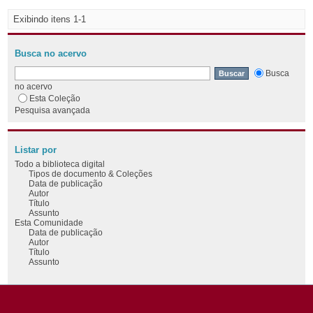
Exibindo itens 1-1
Busca no acervo
Busca
no acervo
Esta Coleção
Pesquisa avançada
Listar por
Todo a biblioteca digital
Tipos de documento & Coleções
Data de publicação
Autor
Título
Assunto
Esta Comunidade
Data de publicação
Autor
Título
Assunto