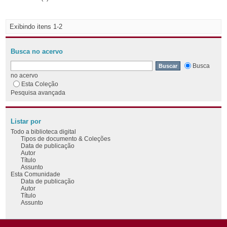
Exibindo itens 1-2
Busca no acervo
Busca
no acervo
Esta Coleção
Pesquisa avançada
Listar por
Todo a biblioteca digital
Tipos de documento & Coleções
Data de publicação
Autor
Título
Assunto
Esta Comunidade
Data de publicação
Autor
Título
Assunto