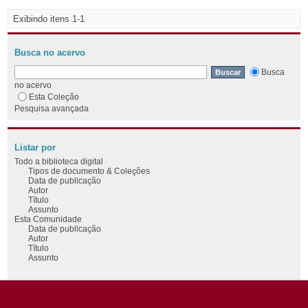
Exibindo itens 1-1
Busca no acervo
Busca
no acervo
Esta Coleção
Pesquisa avançada
Listar por
Todo a biblioteca digital
Tipos de documento & Coleções
Data de publicação
Autor
Título
Assunto
Esta Comunidade
Data de publicação
Autor
Título
Assunto