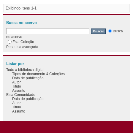
Exibindo itens 1-1
Busca no acervo
Busca
no acervo
Esta Coleção
Pesquisa avançada
Listar por
Todo a biblioteca digital
Tipos de documento & Coleções
Data de publicação
Autor
Título
Assunto
Esta Comunidade
Data de publicação
Autor
Título
Assunto