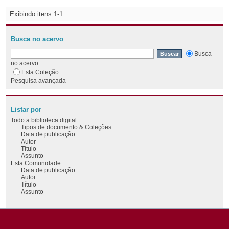
Exibindo itens 1-1
Busca no acervo
Busca
no acervo
Esta Coleção
Pesquisa avançada
Listar por
Todo a biblioteca digital
Tipos de documento & Coleções
Data de publicação
Autor
Título
Assunto
Esta Comunidade
Data de publicação
Autor
Título
Assunto