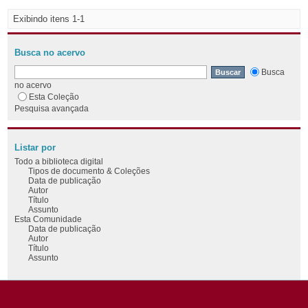
Exibindo itens 1-1
Busca no acervo
Busca
no acervo
Esta Coleção
Pesquisa avançada
Listar por
Todo a biblioteca digital
Tipos de documento & Coleções
Data de publicação
Autor
Título
Assunto
Esta Comunidade
Data de publicação
Autor
Título
Assunto