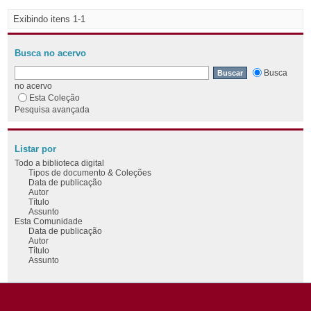
Exibindo itens 1-1
Busca no acervo
Busca
no acervo
Esta Coleção
Pesquisa avançada
Listar por
Todo a biblioteca digital
Tipos de documento & Coleções
Data de publicação
Autor
Título
Assunto
Esta Comunidade
Data de publicação
Autor
Título
Assunto