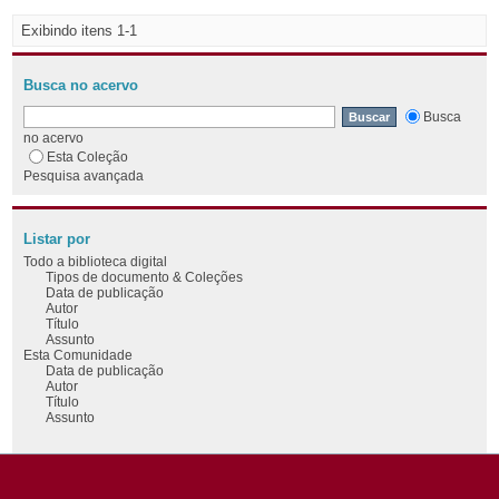
Exibindo itens 1-1
Busca no acervo
Busca
no acervo
Esta Coleção
Pesquisa avançada
Listar por
Todo a biblioteca digital
Tipos de documento & Coleções
Data de publicação
Autor
Título
Assunto
Esta Comunidade
Data de publicação
Autor
Título
Assunto