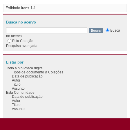
Exibindo itens 1-1
Busca no acervo
Busca
no acervo
Esta Coleção
Pesquisa avançada
Listar por
Todo a biblioteca digital
Tipos de documento & Coleções
Data de publicação
Autor
Título
Assunto
Esta Comunidade
Data de publicação
Autor
Título
Assunto