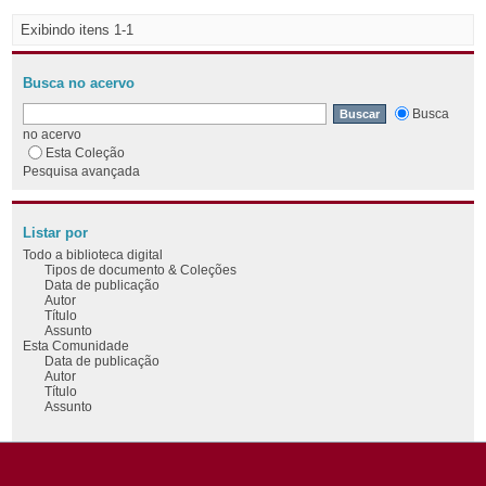
Exibindo itens 1-1
Busca no acervo
Busca
no acervo
Esta Coleção
Pesquisa avançada
Listar por
Todo a biblioteca digital
Tipos de documento & Coleções
Data de publicação
Autor
Título
Assunto
Esta Comunidade
Data de publicação
Autor
Título
Assunto