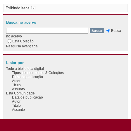
Exibindo itens 1-1
Busca no acervo
Busca
no acervo
Esta Coleção
Pesquisa avançada
Listar por
Todo a biblioteca digital
Tipos de documento & Coleções
Data de publicação
Autor
Título
Assunto
Esta Comunidade
Data de publicação
Autor
Título
Assunto