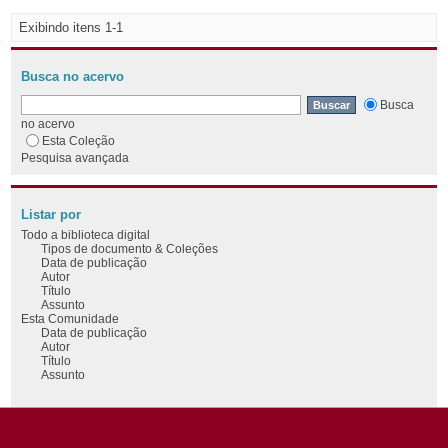
Exibindo itens 1-1
Busca no acervo
Busca
no acervo
Esta Coleção
Pesquisa avançada
Listar por
Todo a biblioteca digital
Tipos de documento & Coleções
Data de publicação
Autor
Título
Assunto
Esta Comunidade
Data de publicação
Autor
Título
Assunto