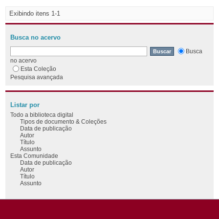
Exibindo itens 1-1
Busca no acervo
Busca
no acervo
Esta Coleção
Pesquisa avançada
Listar por
Todo a biblioteca digital
Tipos de documento & Coleções
Data de publicação
Autor
Título
Assunto
Esta Comunidade
Data de publicação
Autor
Título
Assunto