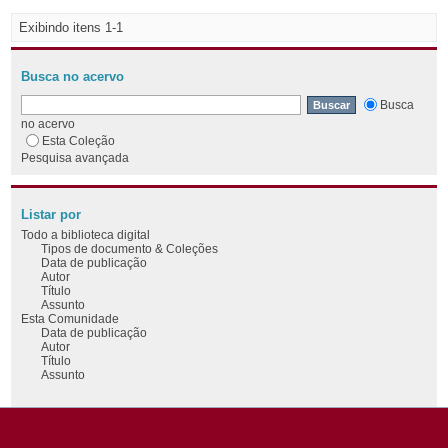
Exibindo itens 1-1
Busca no acervo
Busca
no acervo
Esta Coleção
Pesquisa avançada
Listar por
Todo a biblioteca digital
Tipos de documento & Coleções
Data de publicação
Autor
Título
Assunto
Esta Comunidade
Data de publicação
Autor
Título
Assunto