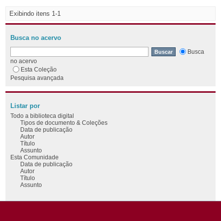
Exibindo itens 1-1
Busca no acervo
Busca
no acervo
Esta Coleção
Pesquisa avançada
Listar por
Todo a biblioteca digital
Tipos de documento & Coleções
Data de publicação
Autor
Título
Assunto
Esta Comunidade
Data de publicação
Autor
Título
Assunto