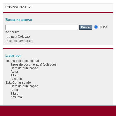
Exibindo itens 1-1
Busca no acervo
Busca
no acervo
Esta Coleção
Pesquisa avançada
Listar por
Todo a biblioteca digital
Tipos de documento & Coleções
Data de publicação
Autor
Título
Assunto
Esta Comunidade
Data de publicação
Autor
Título
Assunto