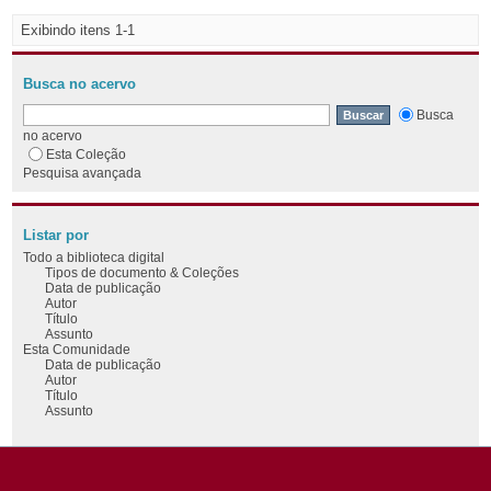
Exibindo itens 1-1
Busca no acervo
Busca
no acervo
Esta Coleção
Pesquisa avançada
Listar por
Todo a biblioteca digital
Tipos de documento & Coleções
Data de publicação
Autor
Título
Assunto
Esta Comunidade
Data de publicação
Autor
Título
Assunto