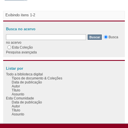
Exibindo itens 1-2
Busca no acervo
Busca
no acervo
Esta Coleção
Pesquisa avançada
Listar por
Todo a biblioteca digital
Tipos de documento & Coleções
Data de publicação
Autor
Título
Assunto
Esta Comunidade
Data de publicação
Autor
Título
Assunto