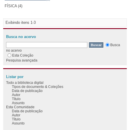
FÍSICA (4)
Exibindo itens 1-3
Busca no acervo
Busca
no acervo
Esta Coleção
Pesquisa avançada
Listar por
Todo a biblioteca digital
Tipos de documento & Coleções
Data de publicação
Autor
Título
Assunto
Esta Comunidade
Data de publicação
Autor
Título
Assunto