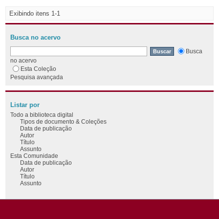
Exibindo itens 1-1
Busca no acervo
Busca
no acervo
Esta Coleção
Pesquisa avançada
Listar por
Todo a biblioteca digital
Tipos de documento & Coleções
Data de publicação
Autor
Título
Assunto
Esta Comunidade
Data de publicação
Autor
Título
Assunto